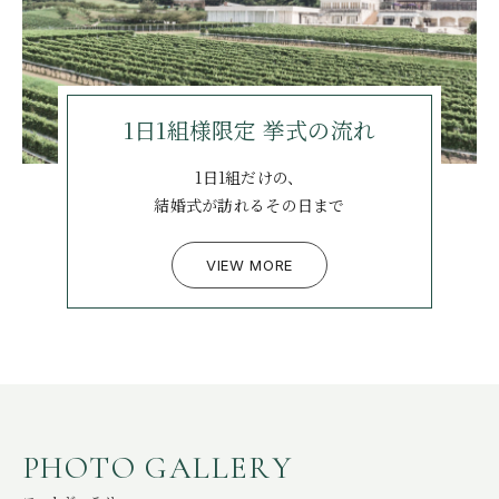
1日1組様限定
挙式の流れ
1日1組だけの、
結婚式が訪れるその日まで
VIEW MORE
P
H
O
T
O
G
A
L
L
E
R
Y