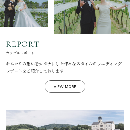
R
E
P
O
R
T
カップルレポート
おふたりの想いをカタチにした
様々なスタイルのウエディング
レポートをご紹介しております
VIEW MORE