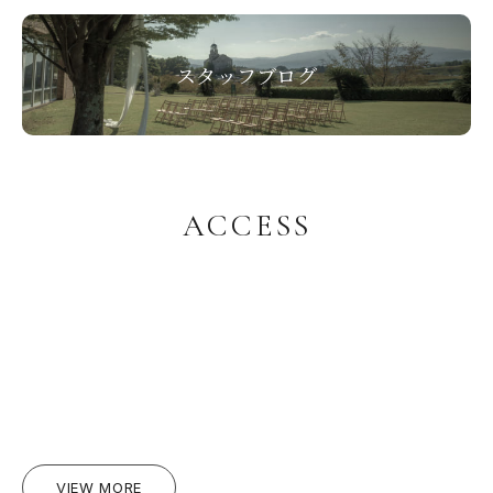
スタッフブログ
A
C
C
E
S
S
VIEW MORE