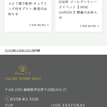
2026年 ゴールデンウィー
ぶどう畑で乾杯-チェアリ
クイベント【 WINE
ング付きプラン-発売のお
GARDEN 】開催のお知ら
知らせ
せ
VIEW MORE
VIEW MORE
詳細
TOP
INFORMATION
〒410-2501 静岡県伊豆市下白岩1433-27
0558-83-5116
TOP
OUR FEATURES