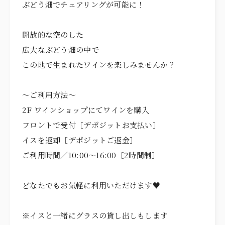
ぶどう畑でチェアリングが可能に！
開放的な空のした
広大なぶどう畑の中で
この地で生まれたワインを楽しみませんか？
～ご利用方法〜
2F ワインショップにてワインを購入
フロントで受付［デポジットお支払い］
イスを返却［デポジットご返金］
ご利用時間／10:00～16:00［2時間制］
どなたでもお気軽に利用いただけます♥
※イスと一緒にグラスの貸し出しもします