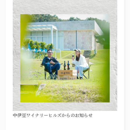
ITEMS
アイテム
CUISINE
お料理
ACCESS
アクセス
NEWS
ニュース
STAFF BLOG
スタッフブログ
プライバシーポリシー
サイトマップ
中伊豆ワイナリーヒルズからのお知らせ