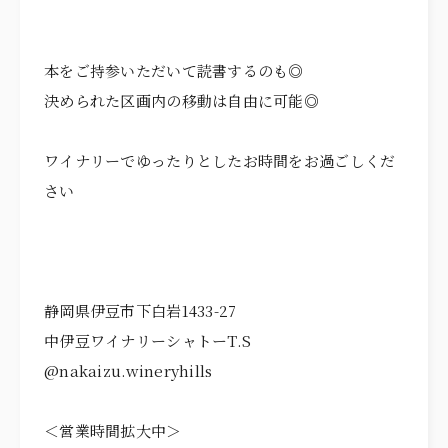
本をご持参いただいて読書するのも◎
決められた区画内の移動は自由に可能◎
ワイナリーでゆったりとしたお時間をお過ごしくだ
さい
静岡県伊豆市下白岩1433-27
中伊豆ワイナリーシャトーT.S
@nakaizu.wineryhills
＜営業時間拡大中＞