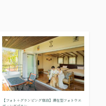
【フォト＋グランピング宿泊】滞在型フォトウエ
ディングプラン