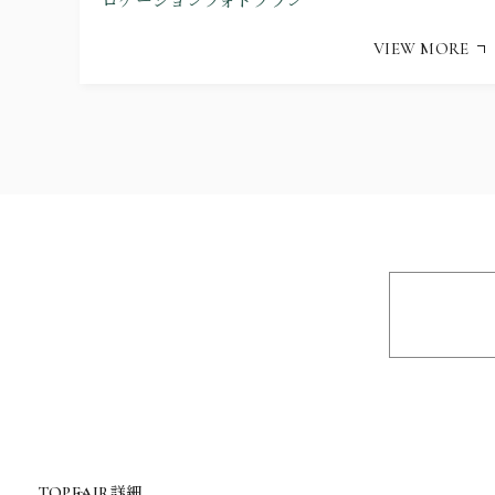
VIEW MORE
詳細
TOP
FAIR