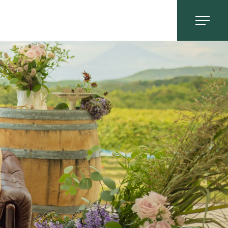
お問い合わせ
0558-83-5116
TOP
OUR FEATURES
中伊豆ワイナリーの特徴