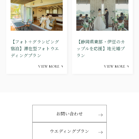
【静岡県東部・伊豆のカ
【フォト＋グランピング
ップルを応援】地元婚プ
宿泊】滞在型フォトウエ
ラン
ディングプラン
VIEW MORE
VIEW MORE
お問い合わせ
ウエディングプラン