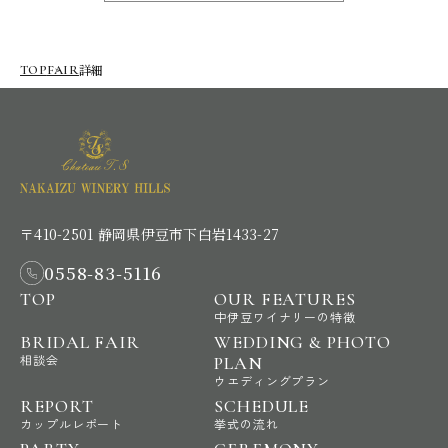
詳細
TOP
FAIR
〒410-2501 静岡県伊豆市下白岩1433-27
0558-83-5116
TOP
OUR FEATURES
中伊豆ワイナリーの特徴
BRIDAL FAIR
WEDDING & PHOTO
相談会
PLAN
ウエディングプラン
REPORT
SCHEDULE
カップルレポート
挙式の流れ