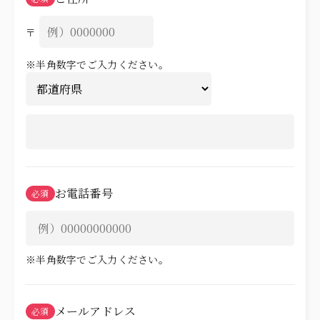
ITEMS
アイテム
〒
CUISINE
お料理
※半角数字でご入力ください。
ACCESS
アクセス
NEWS
ニュース
STAFF BLOG
スタッフブログ
プライバシーポリシー
お電話番号
必須
サイトマップ
※半角数字でご入力ください。
メールアドレス
必須