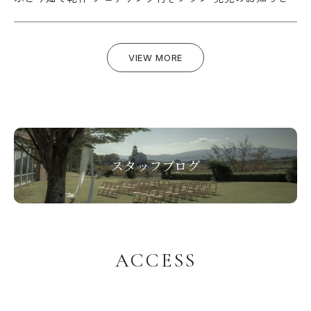
VIEW MORE
スタッフブログ
A
C
C
E
S
S