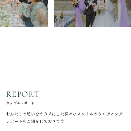
R
E
P
O
R
T
カップルレポート
おふたりの想いをカタチにした
様々なスタイルのウエディング
レポートをご紹介しております