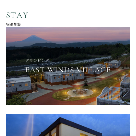
S
T
A
Y
宿泊施設
グランピング
EAST WINDS VILLAGE