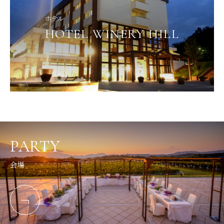
ホテル
HOTEL WINERY HILL
PARTY
会場