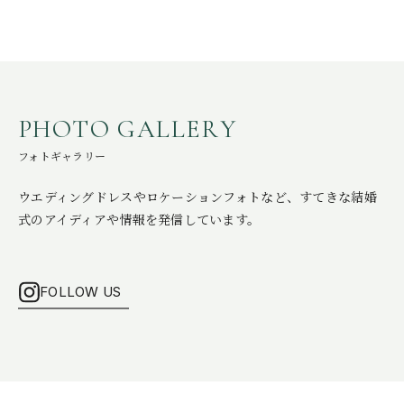
P
H
O
T
O
G
A
L
L
E
R
Y
フォトギャラリー
ウエディングドレスやロケーションフォトなど、
すてきな結婚
式のアイディアや情報を発信しています。
FOLLOW US