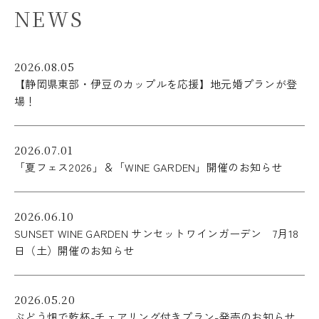
N
E
W
S
2026.08.05
【静岡県東部・伊豆のカップルを応援】地元婚プランが登
場！
2026.07.01
「夏フェス2026」＆「WINE GARDEN」開催のお知らせ
2026.06.10
SUNSET WINE GARDEN サンセットワインガーデン 7月18
日（土）開催のお知らせ
2026.05.20
ぶどう畑で乾杯-チェアリング付きプラン-発売のお知らせ