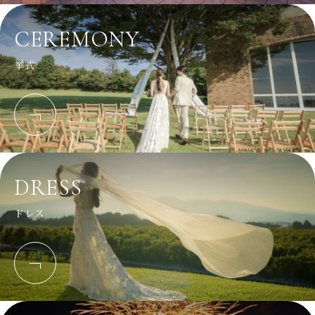
CEREMONY
挙式
DRESS
ドレス