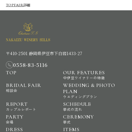
詳細
TOP
FAIR
〒410-2501 静岡県伊豆市下白岩1433-27
0558-83-5116
TOP
OUR FEATURES
中伊豆ワイナリーの特徴
BRIDAL FAIR
WEDDING & PHOTO
相談会
PLAN
ウエディングプラン
REPORT
SCHEDULE
カップルレポート
挙式の流れ
PARTY
CEREMONY
会場
挙式
DRESS
ITEMS