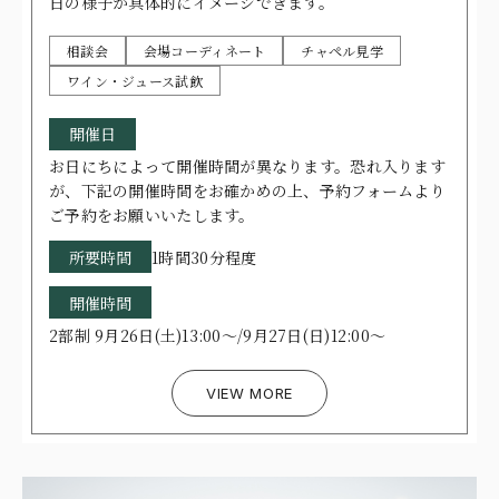
日の様子が具体的にイメージできます。
相談会
会場コーディネート
チャペル見学
ワイン・ジュース試飲
開催日
お日にちによって開催時間が異なります。恐れ入ります
が、下記の開催時間をお確かめの上、予約フォームより
ご予約をお願いいたします。
所要時間
1時間30分程度
開催時間
2部制 9月26日(土)13:00～/9月27日(日)12:00～
VIEW MORE