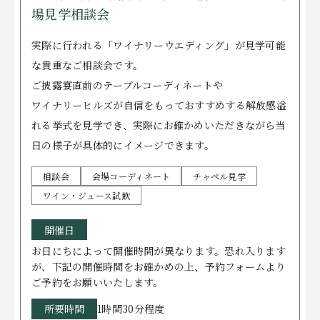
場見学相談会
実際に行われる「ワイナリーウエディング」が見学可能
な貴重なご相談会です。
ご披露宴直前のテーブルコーディネートや
ワイナリーヒルズが自信をもっておすすめする解放感溢
れる挙式を見学でき、実際にお確かめいただきながら当
日の様子が具体的にイメージできます。
相談会
会場コーディネート
チャペル見学
ワイン・ジュース試飲
開催日
お日にちによって開催時間が異なります。恐れ入ります
が、下記の開催時間をお確かめの上、予約フォームより
ご予約をお願いいたします。
所要時間
1時間30分程度