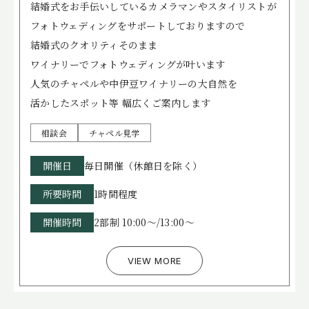
結婚式をお手伝いしているカメラマンやスタイリストが
フォトウェディングをサポートしておりますので
結婚式のクオリティそのまま
ワイナリーでフォトウェディングが叶います
人気のチャペルや中伊豆ワイナリーの大自然を
活かしたスポット等 幅広くご案内します
相談会
チャペル見学
開催日
毎日開催（休館日を除く）
所要時間
1時間程度
開催時間
2部制 10:00～/13:00～
VIEW MORE