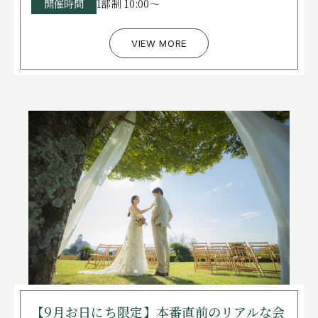
開催時間
1部制 10:00～
VIEW MORE
【9月お日にち限定】本番直前のリアルな会