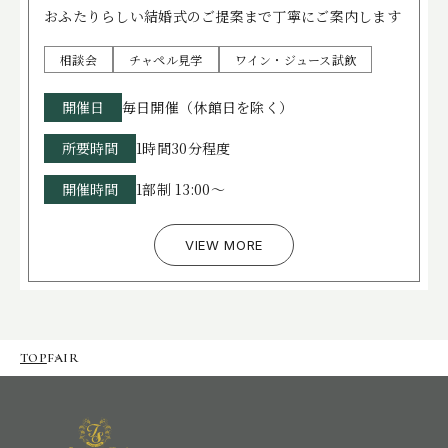
おふたりらしい結婚式のご提案まで丁寧にご案内します
相談会
チャペル見学
ワイン・ジュース試飲
開催日
毎日開催（休館日を除く）
所要時間
1時間30分程度
開催時間
1部制 13:00～
VIEW MORE
TOP
FAIR