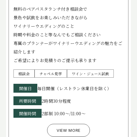
無料のペアパスタランチ付き相談会で
景色や試飲をお楽しみいただきながら
ワイナリーウエディングのこと
時期や料金のこと等なんでもご相談ください
専属のプランナーがワイナリーウエディングの魅力をご
紹介します
ご希望によりお見積りのご提示も承ります
相談会
チャペル見学
ワイン・ジュース試飲
開催日
毎日開催（レストラン休業日を除く）
所要時間
2時間30分程度
開催時間
2部制 10:00～/11:00～
VIEW MORE