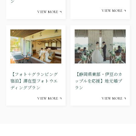
ン
VIEW MORE
VIEW MORE
【静岡県東部・伊豆のカ
【フォト＋グランピング
ップルを応援】地元婚プ
宿泊】滞在型フォトウエ
ラン
ディングプラン
VIEW MORE
VIEW MORE