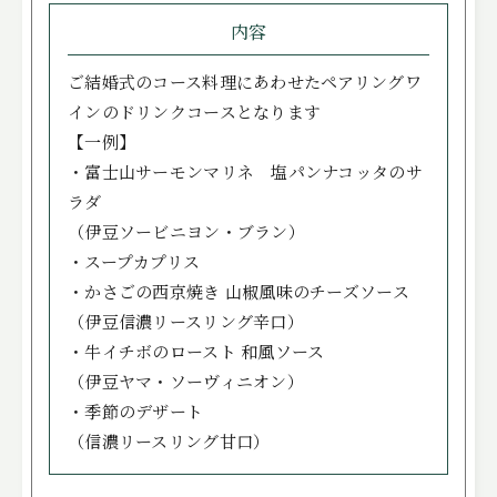
内容
ご結婚式のコース料理にあわせたペアリングワ
インのドリンクコースとなります
【一例】
・富士山サーモンマリネ 塩パンナコッタのサ
ラダ
（伊豆ソービニヨン・ブラン）
・スープカプリス
・かさごの西京焼き 山椒風味のチーズソース
（伊豆信濃リースリング辛口）
・牛イチボのロースト 和風ソース
（伊豆ヤマ・ソーヴィニオン）
・季節のデザート
（信濃リースリング甘口）