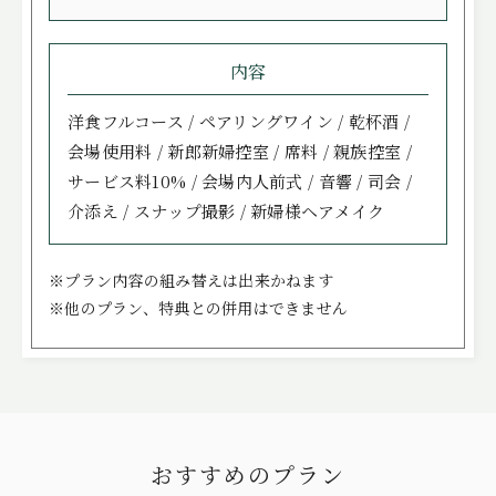
内容
洋食フルコース / ペアリングワイン / 乾杯酒 /
会場使用料 / 新郎新婦控室 / 席料 / 親族控室 /
サービス料10% / 会場内人前式 / 音響 / 司会 /
介添え / スナップ撮影 / 新婦様ヘアメイク
※プラン内容の組み替えは出来かねます
※他のプラン、特典との併用はできません
おすすめのプラン