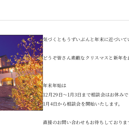
！
気づくともうずいぶんと年末に近づいて
どうぞ皆さん素敵なクリスマスと新年を
年末年始は
12月29日～1月3日まで相談会はお休み
1月4日から相談会を開始いたします。
直接のお問い合わせもお待ちしておりま