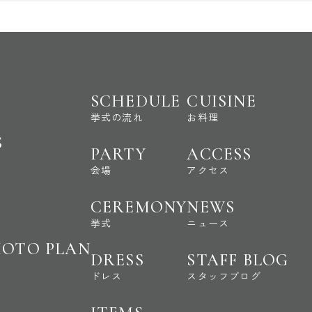
SCHEDULE
CUISINE
挙式の流れ
お料理
S
PARTY
ACCESS
会場
アクセス
CEREMONY
NEWS
挙式
ニュース
HOTO PLAN
DRESS
STAFF BLOG
ドレス
スタッフブログ