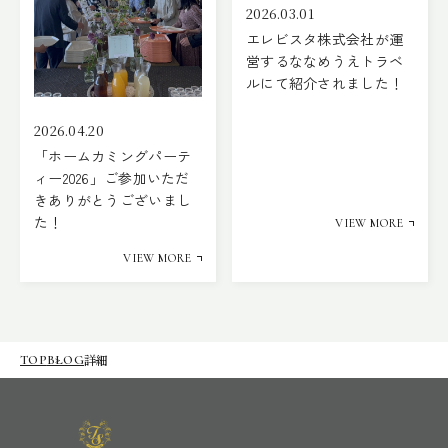
2026.03.01
エレビスタ株式会社が運
営するななめうえトラベ
ルにて紹介されました！
2026.04.20
「ホームカミングパーテ
ィー2026」ご参加いただ
きありがとうございまし
た！
VIEW MORE
VIEW MORE
詳細
TOP
BLOG