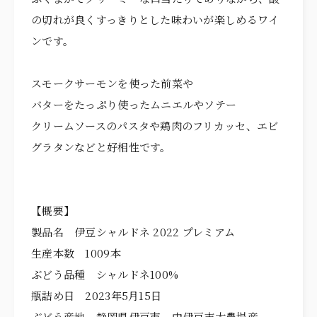
の切れが良くすっきりとした味わいが楽しめるワイ
ンです。
スモークサーモンを使った前菜や
バターをたっぷり使ったムニエルやソテー
クリームソースのパスタや鶏肉のフリカッセ、エビ
グラタンなどと好相性です。
【概要】
製品名 伊豆シャルドネ 2022 プレミアム
生産本数 1009本
ぶどう品種 シャルドネ100%
瓶詰め日 2023年5月15日
ぶどう産地 静岡県伊豆市 中伊豆志太農場産