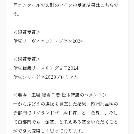
同コンクールでの別のワインの受賞結果はこちらで
す。
＜銀賞受賞＞
伊豆ソーヴィニヨン・ブラン2024
＜銅賞受賞＞
伊豆信濃リースリング甘口2024
伊豆シャルドネ2023プレミアム
＜農場・工場 総責任者 松本智康のコメント＞
一からぶどうの選抜を見直した結果、欧州系品種の
赤部門で「グランドゴールド賞」と「金賞」、そし
て白部門でも「金賞」と栄えある賞をいただくこと
ができ大変嬉しく思っております。