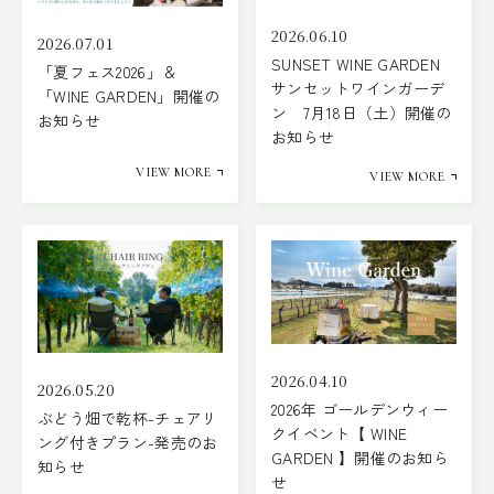
2026.06.10
2026.07.01
SUNSET WINE GARDEN
「夏フェス2026」＆
サンセットワインガーデ
「WINE GARDEN」開催の
ン 7月18日（土）開催の
お知らせ
お知らせ
VIEW MORE
VIEW MORE
2026.04.10
2026.05.20
2026年 ゴールデンウィー
ぶどう畑で乾杯-チェアリ
クイベント【 WINE
ング付きプラン-発売のお
GARDEN 】開催のお知ら
知らせ
せ