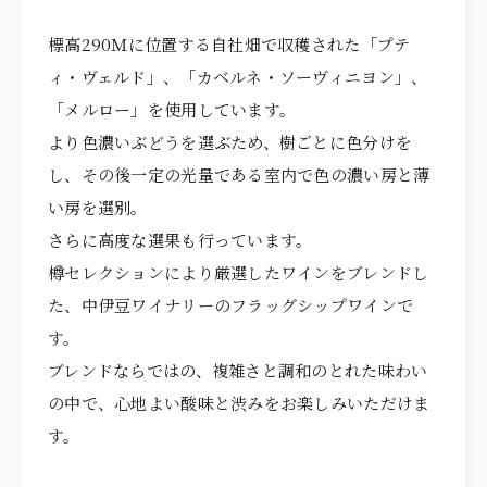
標高290Ｍに位置する自社畑で収穫された「プテ
ィ・ヴェルド」、「カベルネ・ソーヴィニヨン」、
「メルロー」を使用しています。
より色濃いぶどうを選ぶため、樹ごとに色分けを
し、その後一定の光量である室内で色の濃い房と薄
い房を選別。
さらに高度な選果も行っています。
樽セレクションにより厳選したワインをブレンドし
た、中伊豆ワイナリーのフラッグシップワインで
す。
ブレンドならではの、複雑さと調和のとれた味わい
の中で、心地よい酸味と渋みをお楽しみいただけま
す。