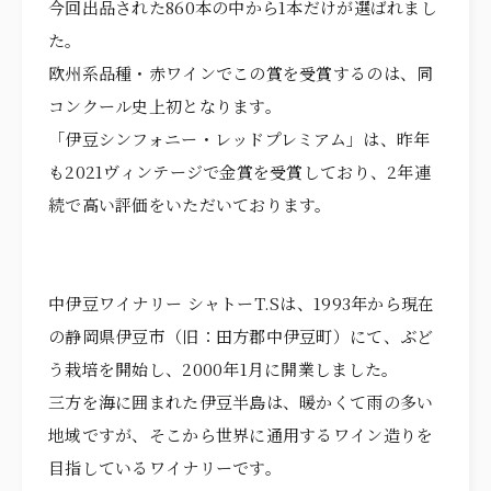
今回出品された860本の中から1本だけが選ばれまし
た。
欧州系品種・赤ワインでこの賞を受賞するのは、同
コンクール史上初となります。
「伊豆シンフォニー・レッドプレミアム」は、昨年
も2021ヴィンテージで金賞を受賞しており、2年連
続で高い評価をいただいております。
中伊豆ワイナリー シャトーT.Sは、1993年から現在
の静岡県伊豆市（旧：田方郡中伊豆町）にて、ぶど
う栽培を開始し、2000年1月に開業しました。
三方を海に囲まれた伊豆半島は、暖かくて雨の多い
地域ですが、そこから世界に通用するワイン造りを
目指しているワイナリーです。