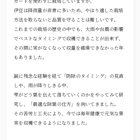
ガードを使わずに栽培していますが、
伊豆は降雨量が非常に多いため、やはり適した栽培
方法を取らないと品質を守ることは難しいです。
これまでの栽培の歴史の中でも、大雨や台風の影響
でベストなタイミングで収穫できることが出来ず、
その間に実がなくなって収量を確保できなかった年
もありました。
誠に残念な経験を経て「防除のタイミング」の見直
しや、雨が降りしきる中、
雫がどう葉を伝えて落ちていくのかをやってみて研
究し、「最適な除葉の仕方」を向いてきました。
その苦労と工夫により、今では毎年健康で元気な果
実を収穫できるようになりました。