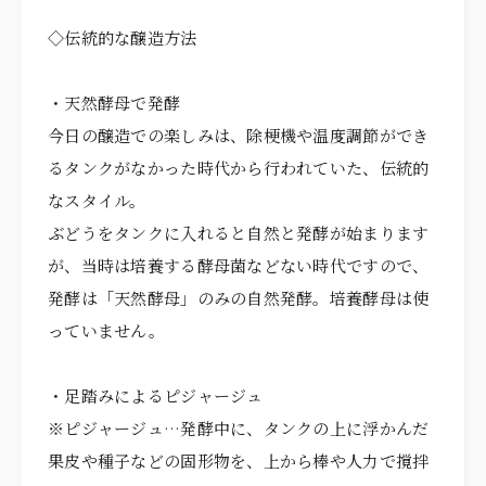
◇伝統的な醸造方法
・天然酵母で発酵
今日の醸造での楽しみは、除梗機や温度調節ができ
るタンクがなかった時代から行われていた、伝統的
なスタイル。
ぶどうをタンクに入れると自然と発酵が始まります
が、当時は培養する酵母菌などない時代ですので、
発酵は「天然酵母」のみの自然発酵。培養酵母は使
っていません。
・足踏みによるピジャージュ
※ピジャージュ…発酵中に、タンクの上に浮かんだ
果皮や種子などの固形物を、上から棒や人力で撹拌