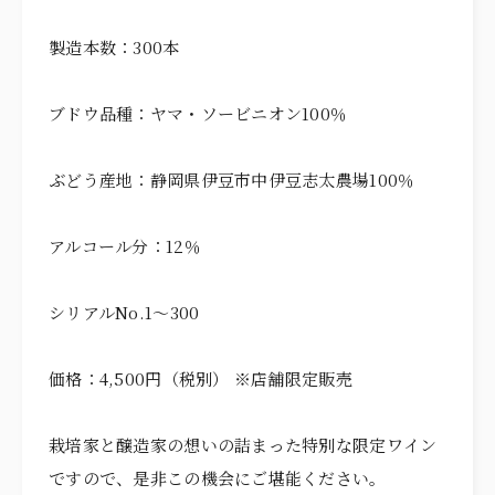
製造本数：300本
ブドウ品種：ヤマ・ソービニオン100％
ぶどう産地：静岡県伊豆市中伊豆志太農場100％
アルコール分：12％
シリアルNo.1～300
価格：4,500円（税別） ※店舗限定販売
栽培家と醸造家の想いの詰まった特別な限定ワイン
ですので、是非この機会にご堪能ください。