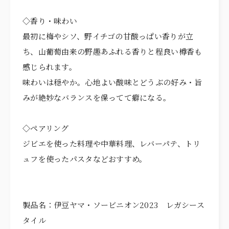
◇香り・味わい
最初に梅やシソ、野イチゴの甘酸っぱい香りが立
ち、山葡萄由来の野趣あふれる香りと程良い樽香も
感じられます。
味わいは穏やか。心地よい酸味とどうぶの好み・旨
みが絶妙なバランスを保ってて癖になる。
◇ペアリング
ジビエを使った料理や中華料理、レバーパテ、トリ
ュフを使ったパスタなどおすすめ。
製品名：伊豆ヤマ・ソービニオン2023 レガシース
タイル