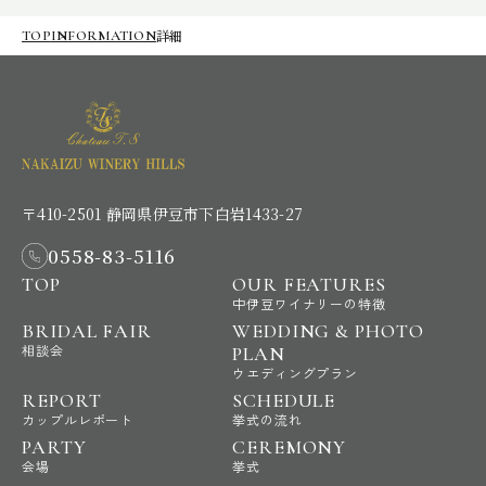
詳細
TOP
INFORMATION
〒410-2501 静岡県伊豆市下白岩1433-27
0558-83-5116
TOP
OUR FEATURES
中伊豆ワイナリーの特徴
BRIDAL FAIR
WEDDING & PHOTO
相談会
PLAN
ウエディングプラン
REPORT
SCHEDULE
カップルレポート
挙式の流れ
PARTY
CEREMONY
会場
挙式