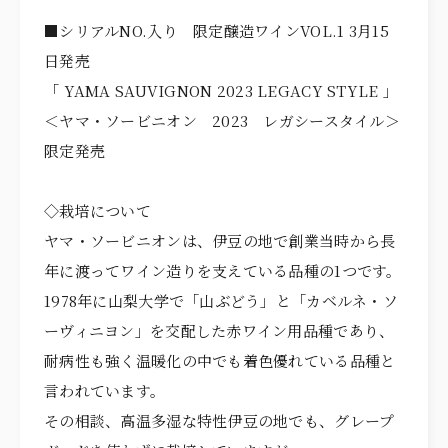
■シリアルNO.入り 限定醸造ワインVOL.1 3月15
日発売
「 YAMA SAUVIGNON 2023 LEGACY STYLE 」
＜ヤマ・ソービニオン 2023 レガシースタイル＞
限定発売
◇栽培について
ヤマ・ソービニオンは、伊豆の地で創業当時から長
年に渡ってワイン造りを支えている品種の1つです。
1978年に山梨大学で「山ぶどう」と「カベルネ・ソ
ーヴィニヨン」を交配した赤ワイン用品種であり、
耐病性も強く温暖化の中でも着色優れている品種と
言われています。
その相談、高温多湿な特性伊豆の地でも、グレープ