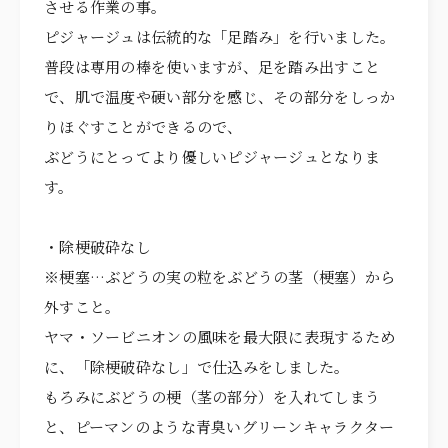
させる作業の事。
ピジャージュは伝統的な「足踏み」を行いました。
普段は専用の棒を使いますが、足を踏み出すこと
で、肌で温度や硬い部分を感じ、その部分をしっか
りほぐすことができるので、
ぶどうにとってより優しいピジャージュとなりま
す。
・除梗破砕なし
※梗塞…ぶどうの実の粒をぶどうの茎（梗塞）から
外すこと。
ヤマ・ソービニオンの風味を最大限に表現するため
に、「除梗破砕なし」で仕込みをしました。
もろみにぶどうの梗（茎の部分）を入れてしまう
と、ピーマンのような青臭いグリーンキャラクター