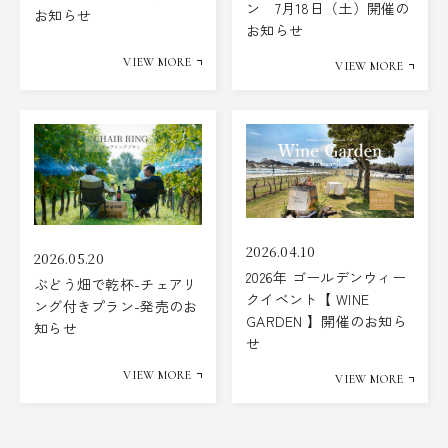
ン 7月18日（土）開催の
お知らせ
お知らせ
VIEW MORE
VIEW MORE
2026.04.10
2026.05.20
2026年 ゴールデンウィー
ぶどう畑で乾杯-チェアリ
クイベント【 WINE
ング付きプラン-発売のお
GARDEN 】開催のお知ら
知らせ
せ
VIEW MORE
VIEW MORE