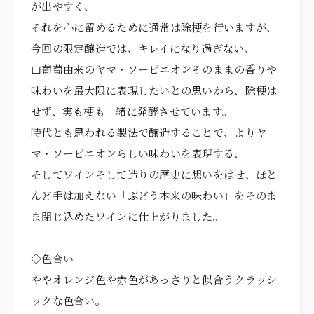
が出やすく、
それを心に留めるために通常は除梗を行いますが、
今回の限定醸造では、キレイになり過ぎない、
山葡萄由来のヤマ・ソービニオンそのままの香りや
味わいを最大限に表現したいとの思いから、除梗は
せず、実も梗も一緒に発酵させています。
時代とも思われる製法で醸造することで、よりヤ
マ・ソービニオンらしい味わいを表現する、
そしてワインそして造りの歴史に想いをはせ、ほと
んど手は加えない「ぶどう本来の味わい」をそのま
ま閉じ込めたワインに仕上がりました。
◇色合い
ややオレンジ色や赤色があっさりと似合うクラッシ
ックな色合い。