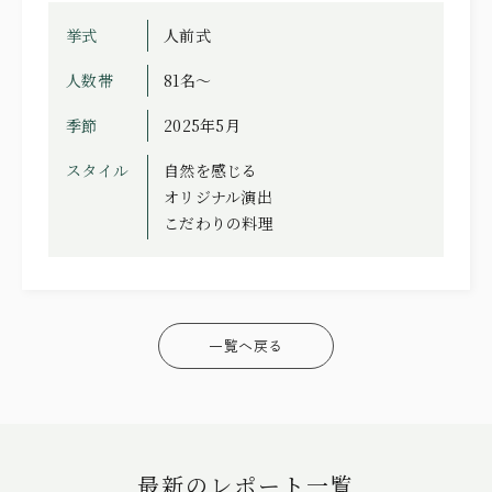
挙式
人前式
人数帯
81名～
季節
2025年5月
スタイル
自然を感じる
オリジナル演出
こだわりの料理
一覧へ戻る
最新のレポート一覧