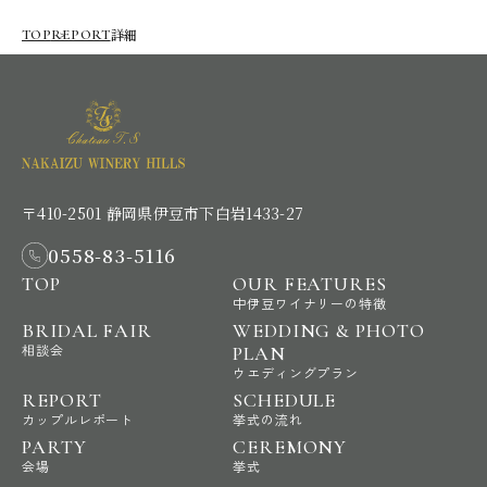
詳細
TOP
REPORT
〒410-2501 静岡県伊豆市下白岩1433-27
0558-83-5116
TOP
OUR FEATURES
中伊豆ワイナリーの特徴
BRIDAL FAIR
WEDDING & PHOTO
相談会
PLAN
ウエディングプラン
REPORT
SCHEDULE
カップルレポート
挙式の流れ
PARTY
CEREMONY
会場
挙式