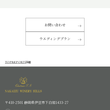
お問い合わせ
ウエディングプラン
詳細
TOP
REPORT
〒410-2501 静岡県伊豆市下白岩1433-27