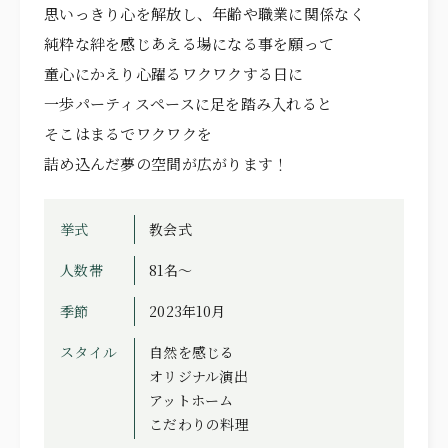
思いっきり心を解放し、年齢や職業に関係なく
純粋な絆を感じあえる場になる事を願って
童心にかえり心躍るワクワクする日に
一歩パーティスペースに足を踏み入れると
そこはまるでワクワクを
詰め込んだ夢の空間が広がります！
挙式
教会式
人数帯
81名～
季節
2023年10月
スタイル
自然を感じる
オリジナル演出
アットホーム
こだわりの料理