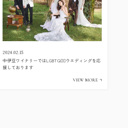
2024.02.15
中伊豆ワイナリーではLGBTQ🏳️‍🌈ウエディングを応
援しております
VIEW MORE