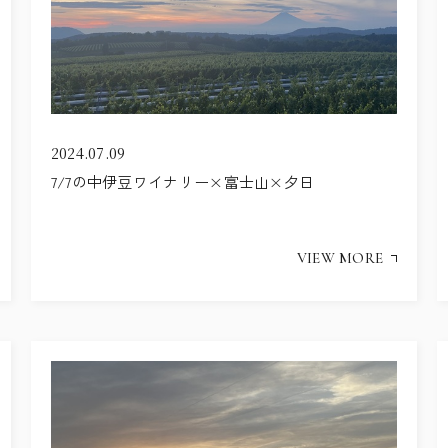
2024.07.09
7/7の中伊豆ワイナリー×富士山×夕日
VIEW MORE