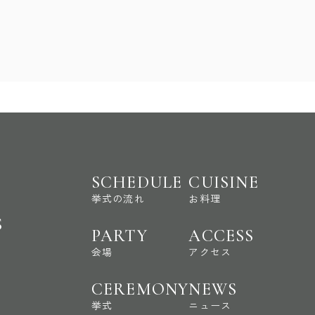
SCHEDULE
CUISINE
挙式の流れ
お料理
S
PARTY
ACCESS
会場
アクセス
CEREMONY
NEWS
挙式
ニュース