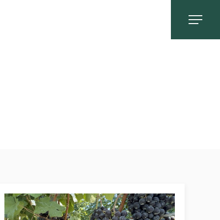
G
お問い合わせ
0558-83-5116
TOP
OUR FEATURES
中伊豆ワイナリーの特徴