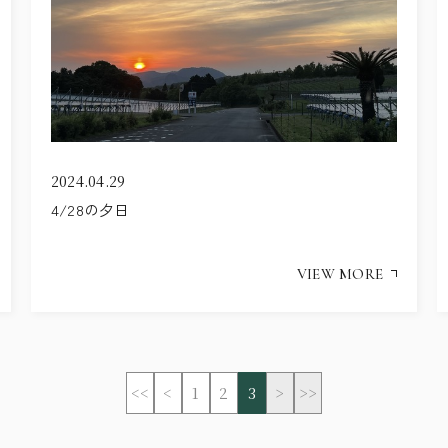
2024.04.29
4/28の夕日
VIEW MORE
<<
<
1
2
3
>
>>